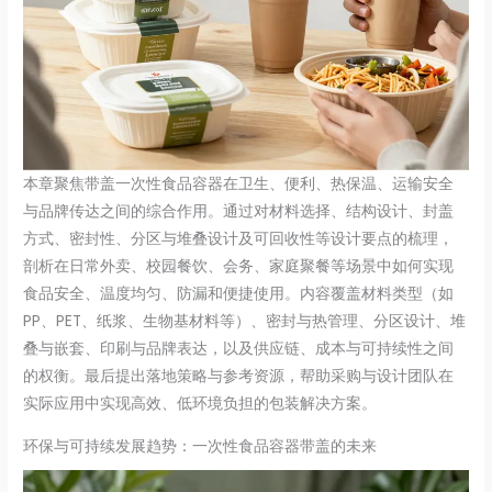
本章聚焦带盖一次性食品容器在卫生、便利、热保温、运输安全
与品牌传达之间的综合作用。通过对材料选择、结构设计、封盖
方式、密封性、分区与堆叠设计及可回收性等设计要点的梳理，
剖析在日常外卖、校园餐饮、会务、家庭聚餐等场景中如何实现
食品安全、温度均匀、防漏和便捷使用。内容覆盖材料类型（如
PP、PET、纸浆、生物基材料等）、密封与热管理、分区设计、堆
叠与嵌套、印刷与品牌表达，以及供应链、成本与可持续性之间
的权衡。最后提出落地策略与参考资源，帮助采购与设计团队在
实际应用中实现高效、低环境负担的包装解决方案。
环保与可持续发展趋势：一次性食品容器带盖的未来