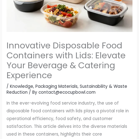
Innovative Disposable Food
Containers with Lids: Elevate
Your Beverage & Catering
Experience
/
Knowledge
,
Packaging Materials
,
Sustainability & Waste
Reduction
/ By
contact@ecocupbowl.com
In the ever-evolving food service industry, the use of
disposable food containers with lids plays a pivotal role in
operational efficiency, food safety, and customer
satisfaction. This article delves into the diverse materials
used in these containers, highlights their core