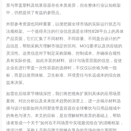
景与带盖塑料及纸浆容器存在本质差异，但在整体行业认知框架
中，仍然提供了有益的参照点。
外部参考资源也同样重要，以便把握全球市场的实际运行状态与
法规框架。一个值得关注的行业信息源是全球性B2B平台上的具体
产品页面，它们汇集了不同材料、不同容量、不同盖合设计的产
品信息，帮助采购方理解市场定价区间、MOQ要求以及供应链的
灵活性。这类信息对于制定采购策略、控制成本、并确保合规性
具有实际价值。 如此丰富的材料、设计与场景层面的信息，促使
企业在进行带盖一次性容器的选择时，不仅仅以价格为唯一指
标，而是以使用体验、卫生标准、环境责任与长远成本的综合效
益来决策。
如需在后续章节继续深挖，我们将把视角扩展到具体的应用场景
案例、对比分析以及未来技术趋势的演变上，进一步揭示材料选
择与设计创新如何共同塑造带盖容器在全球餐饮与日用品领域中
的角色与潜力。本文的目标，是在理解材料差异的基础上，帮助
读者形成一个关于“如何在不同场景中实现最优组合”的清晰框架，
使设计师、采购人员和品牌方能够在复杂的市场中做出更明智、