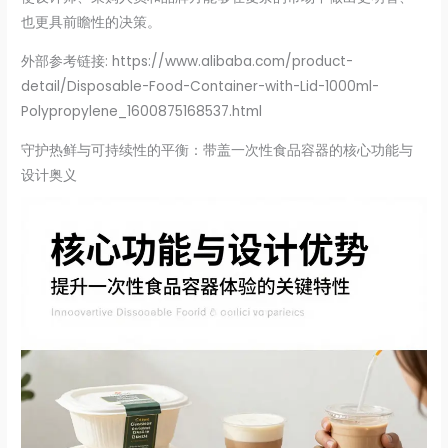
也更具前瞻性的决策。
外部参考链接: https://www.alibaba.com/product-
detail/Disposable-Food-Container-with-Lid-1000ml-
Polypropylene_1600875168537.html
守护热鲜与可持续性的平衡：带盖一次性食品容器的核心功能与
设计奥义