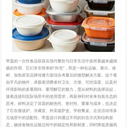
带盖的一次性食品容器在现代餐饮与日常生活中发挥着越来越细
腻的作用。它们并非简单的“外壳”，而是一种在运输、展示、保
鲜、加热甚至品牌传播方面综合考量后的微型解决方案。这个看
似平凡的物件，承载着消费者对卫生、方便、可控温度、以及对
环境影响的多重期待。要理解它的魅力，需从材料的选择说起，
接着连接到实际场景中的使用需求，再延伸到对未来包装生态的
思考。材料决定了容器的耐热性、密封性、重量与成本，也决定
了它在微波炉、冷藏室、外卖披萨盒、学校餐桌、企业活动等多
元场景中的适配性。带盖设计则通过不同的封合方式和结构形
态，确保食物在运输过程中的稳定性和新鲜度，同时降低泄漏风