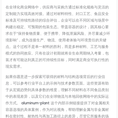
在全球化商业网络中，供应商与采购方通过标准化规格与灵活的
定制能力实现高效对接。通过对材料特性、封口工艺、食品安全
标准及可持续性路径的综合评估，企业可以在不同区域与场景中
构建出稳定、可预期的包装生态。带盖容器的设计，因其核心要
求在于“保持食物质量、便于携带、降低泄漏风险、并尽量减少环
境影响”，成为连接生产、物流、使用者体验与环境责任的关键
点。这个过程不是单一材料的胜利，而是多种材料、工艺与服务
模式的协同效应。只有在设计初期就将全生命周期纳入考量，包
装才有可能达到真正的可持续性目标，同时满足商业可执行性的
现实需求。
如果你愿意进一步探索可获得的材料与结构选项背后的行业信
息，可以参考行业平台上的示例与技术参数页面。这些资源有助
于从宏观趋势到具体参数的维度，理解不同材料在不同食品类别
中的表现差异，以及它们在全球物流与本地回收网络中的实际运
作方式。
aluminum-plant
这个内部示例链接提供了对金属相关
容器选项的具体案例，作为对比视角，帮助理解金属与非金属材
料在密封性、耐热性与再加工路径上的差异，尽管它所服务的场