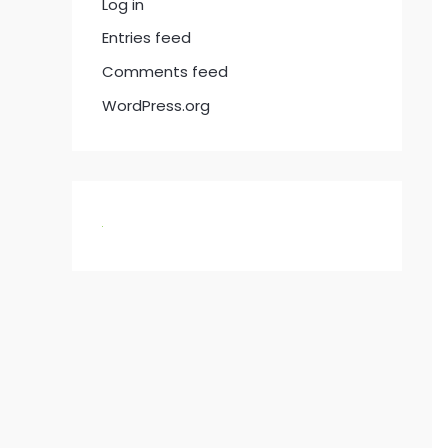
Log in
Entries feed
Comments feed
WordPress.org