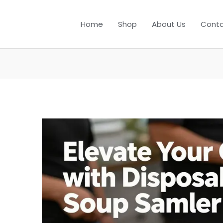
Home
Shop
About Us
Conta