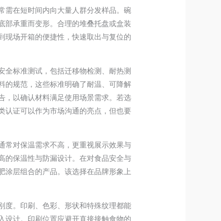
常需在短时间内向大量人群分发样品。碗
底部承重而变形。合理的堆叠托盘或盒装
到现场开箱的便捷性，快速取出与复位的
安全标准测试，包括迁移物检测、耐热测
料的规范，这些标准明确了耐温、可降解
告，以确认材料满足使用场景需求。若选
类认证可以作为市场沟通的亮点，但也要
通常对保温需求不高，更重视展示效果与
高的保温性与防漏设计。在对食品安全与
肥涂层组合的产品。该选择在品牌形象上
别度。印刷、色彩、形状和特殊纹理都能
入设计。印刷位置应避开直接接触食物的