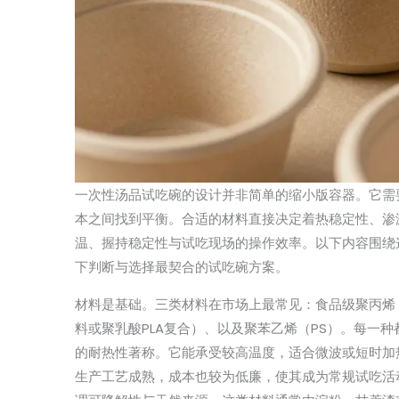
一次性汤品试吃碗的设计并非简单的缩小版容器。它需
本之间找到平衡。合适的材料直接决定着热稳定性、渗
温、握持稳定性与试吃现场的操作效率。以下内容围绕
下判断与选择最契合的试吃碗方案。
材料是基础。三类材料在市场上最常见：食品级聚丙烯
料或聚乳酸PLA复合）、以及聚苯乙烯（PS）。每一
的耐热性著称。它能承受较高温度，适合微波或短时加
生产工艺成熟，成本也较为低廉，使其成为常规试吃活