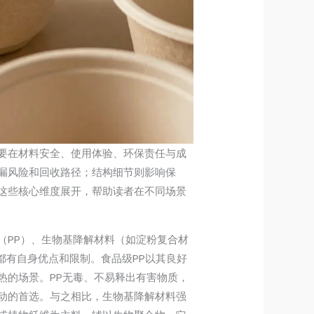
要在材料安全、使用体验、环保责任与成
漏风险和回收路径；结构细节则影响保
这些核心维度展开，帮助读者在不同场景
（PP）、生物基降解材料（如淀粉复合材
种都有自身优点和限制。食品级PP以其良好
热的场景。PP无毒、不易释出有害物质，
动的首选。与之相比，生物基降解材料强